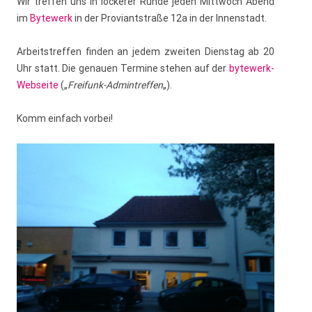
Wir treffen uns in lockerer Runde jeden Mittwoch Abend
im
Bytewerk
in der Proviantstraße 12a in der Innenstadt.
Arbeitstreffen finden an jedem zweiten Dienstag ab 20
Uhr statt. Die genauen Termine stehen auf der
bytewerk-
Webseite
(„
Freifunk-Admintreffen
„).
Komm einfach vorbei!