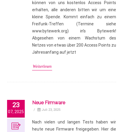
können von uns kostenlos Access Points
erhalten, alle anderen bitten wir um eine
kleine Spende. Kommt einfach zu einem
Freifunk-Treffen (Termine siehe
www.bytewerk.org) in’s Bytewerk!
Abgesehen von einem Wachstum des
Netzes von etwas über 200 Access Points zu
Jahresanfang auf jetzt
Weiterlesen
Neue Firmware
23
/
Juli 23, 2025
07, 2025
Nach vielen und langen Tests haben wir
heute neue Firmware freigegeben. Hier die