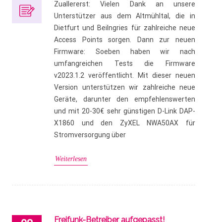
Zuallererst: Vielen Dank an unsere
Unterstützer aus dem Altmühltal, die in
Dietfurt und Beilngries für zahlreiche neue
Access Points sorgen. Dann zur neuen
Firmware: Soeben haben wir nach
umfangreichen Tests die Firmware
v2023.1.2 veröffentlicht. Mit dieser neuen
Version unterstützen wir zahlreiche neue
Geräte, darunter den empfehlenswerten
und mit 20-30€ sehr günstigen D-Link DAP-
X1860 und den ZyXEL NWA50AX für
Stromversorgung über
Weiterlesen
Freifunk-Betreiber aufgepasst!