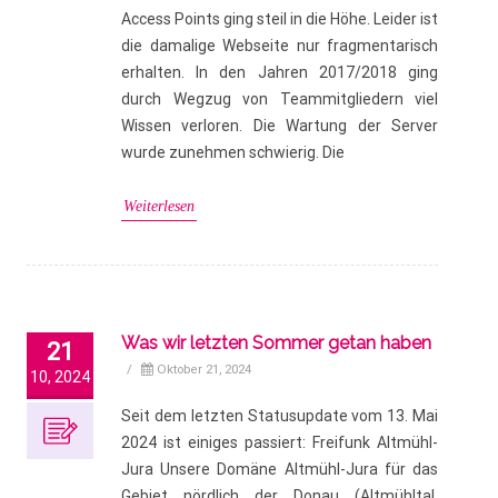
Access Points ging steil in die Höhe. Leider ist
die damalige Webseite nur fragmentarisch
erhalten. In den Jahren 2017/2018 ging
durch Wegzug von Teammitgliedern viel
Wissen verloren. Die Wartung der Server
wurde zunehmen schwierig. Die
Weiterlesen
Was wir letzten Sommer getan haben
21
/
Oktober 21, 2024
10, 2024
Seit dem letzten Statusupdate vom 13. Mai
2024 ist einiges passiert: Freifunk Altmühl-
Jura Unsere Domäne Altmühl-Jura für das
Gebiet nördlich der Donau (Altmühltal,