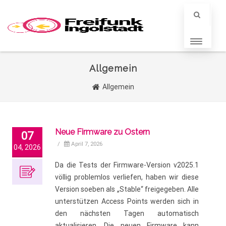
Allgemein
Allgemein
Neue Firmware zu Ostern
07
/
April 7, 2026
04, 2026
Da die Tests der Firmware-Version v2025.1
völlig problemlos verliefen, haben wir diese
Version soeben als „Stable“ freigegeben. Alle
unterstützen Access Points werden sich in
den nächsten Tagen automatisch
aktualisieren. Die neuen Firmware kann