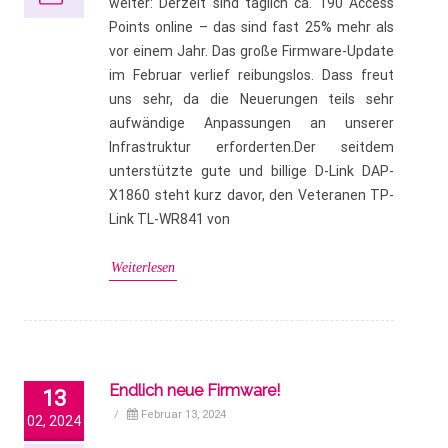
weiter: Derzeit sind täglich ca. 190 Access
Points online – das sind fast 25% mehr als
vor einem Jahr. Das große Firmware-Update
im Februar verlief reibungslos. Dass freut
uns sehr, da die Neuerungen teils sehr
aufwändige Anpassungen an unserer
Infrastruktur erforderten.Der seitdem
unterstützte gute und billige D-Link DAP-
X1860 steht kurz davor, den Veteranen TP-
Link TL-WR841 von
Weiterlesen
Endlich neue Firmware!
13
/
Februar 13, 2024
02, 2024