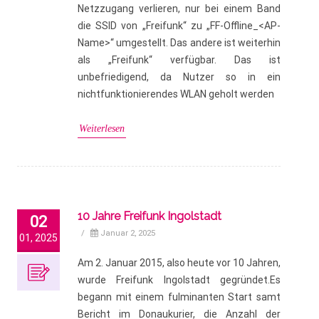
Netzzugang verlieren, nur bei einem Band
die SSID von „Freifunk“ zu „FF-Offline_<AP-
Name>“ umgestellt. Das andere ist weiterhin
als „Freifunk“ verfügbar. Das ist
unbefriedigend, da Nutzer so in ein
nichtfunktionierendes WLAN geholt werden
Weiterlesen
10 Jahre Freifunk Ingolstadt
02
/
Januar 2, 2025
01, 2025
Am 2. Januar 2015, also heute vor 10 Jahren,
wurde Freifunk Ingolstadt gegründet.Es
begann mit einem fulminanten Start samt
Bericht im Donaukurier, die Anzahl der