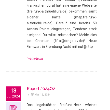
Fränkischen Jura) hat eine eigene Webseite
(freifunk-altmuehljura.de) bekommen, samt
eigener Karte (map.freifunk-
altmuehljura.de). Darauf sind bereits 50
Access Points eingetragen, Tendenz stark
steigend. Du willst mitmachen? Melde dich
bei Christian (ff-aj@bingo-ev.de)! Neue
Firmware in Erprobung fastd mit null@l2tp
Weiterlesen
Report 2024Q2
13
/
Mai 13, 2024
05, 2024
Das Ingolstädter Freifunk-Netz wächst