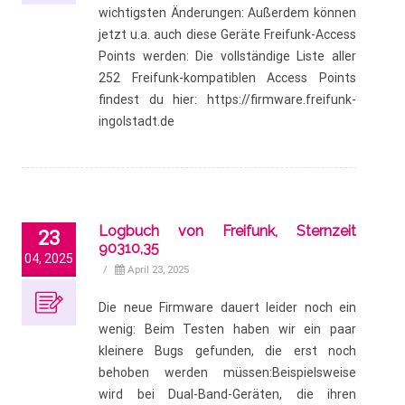
wichtigsten Änderungen: Außerdem können
jetzt u.a. auch diese Geräte Freifunk-Access
Points werden: Die vollständige Liste aller
252 Freifunk-kompatiblen Access Points
findest du hier: https://firmware.freifunk-
ingolstadt.de
Logbuch von Freifunk, Sternzeit
23
90310,35
04, 2025
/
April 23, 2025
Die neue Firmware dauert leider noch ein
wenig: Beim Testen haben wir ein paar
kleinere Bugs gefunden, die erst noch
behoben werden müssen:Beispielsweise
wird bei Dual-Band-Geräten, die ihren