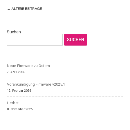
Navigation
←
ÄLTERE BEITRÄGE
(Beiträge)
Suchen
SUCHEN
Neue Firmware zu Ostern
7. April 2026
Vorankündigung Firmware v2025.1
12. Februar 2026
Herbst.
8. November 2025